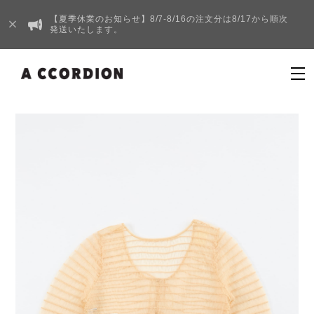
【夏季休業のお知らせ】8/7-8/16の注文分は8/17から順次
発送いたします。