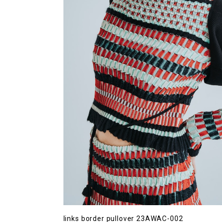
links border pullover 23AWAC-002