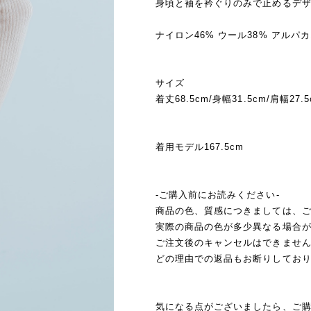
身頃と袖を衿ぐりのみで止めるデ
ナイロン46% ウール38% アルパカ
サイズ
着丈68.5cm/身幅31.5cm/肩幅27.
着用モデル167.5cm
-ご購入前にお読みください-
商品の色、質感につきましては、
実際の商品の色が多少異なる場合
ご注文後のキャンセルはできませ
どの理由での返品もお断りしてお
気になる点がございましたら、ご