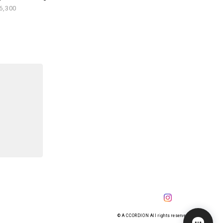
6,300
© A CCORDION All rights reserved.