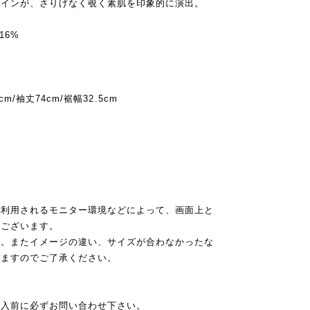
ザインが、さりげなく覗く素肌を印象的に演出。
16%
5cm/袖丈74cm/裾幅32.5cm
ご利用されるモニター環境などによって、画面上と
がございます。
ん。またイメージの違い、サイズが合わなかったな
りますのでご了承ください。
購入前に必ずお問い合わせ下さい。