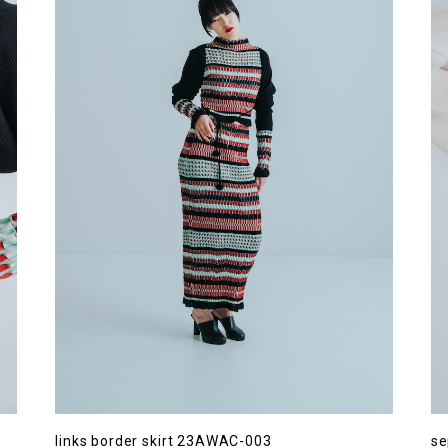
links border skirt 23AWAC-003
se