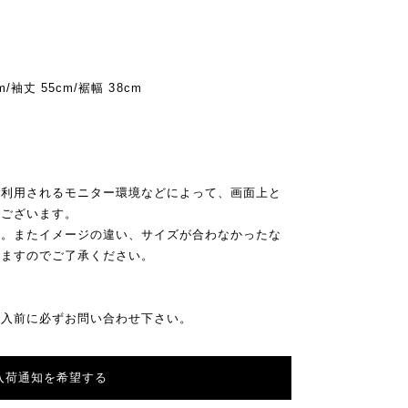
m/袖丈 55cm/裾幅 38cm
ご利用されるモニター環境などによって、画面上と
がございます。
ん。またイメージの違い、サイズが合わなかったな
りますのでご了承ください。
購入前に必ずお問い合わせ下さい。
入荷通知を希望する