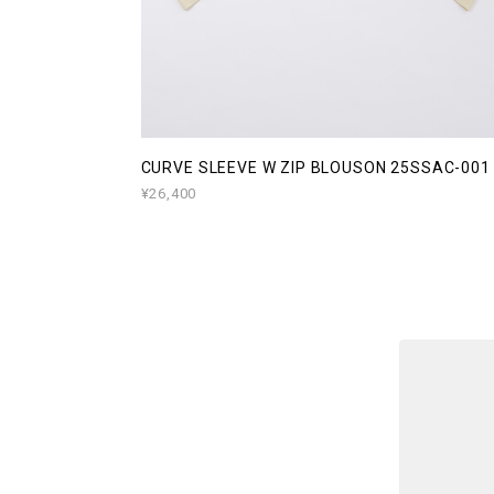
CURVE SLEEVE W ZIP BLOUSON 25SSAC-001
¥26,400