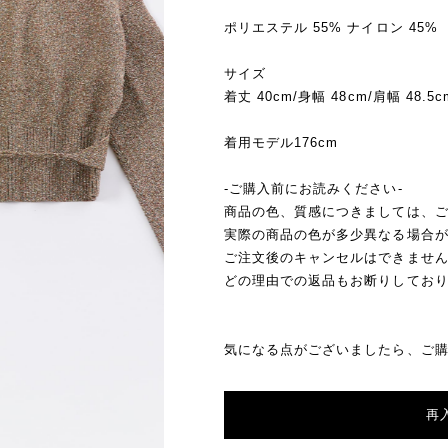
ポリエステル 55% ナイロン 45%
サイズ
着丈 40cm/身幅 48cm/肩幅 48.5c
着用モデル176cm
-ご購入前にお読みください-
商品の色、質感につきましては、
実際の商品の色が多少異なる場合
ご注文後のキャンセルはできませ
どの理由での返品もお断りしてお
気になる点がございましたら、ご
再