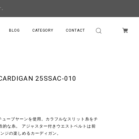
す。
BLOG
CATEGORY
CONTACT
 CARDIGAN 25SSAC-010
リットチューブヤーンを使用。カラフルなスリット糸をチ
性的な糸。 アジャスター付きウエストベルトは前
レンジの楽しめるカーディガン。