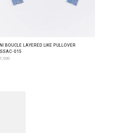
NI BOUCLE LAYERED LIKE PULLOVER
5SSAC-015
7,500