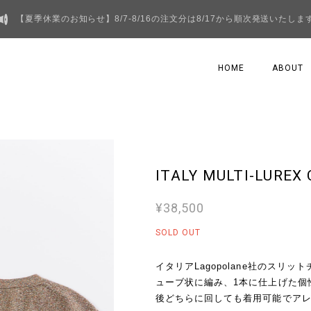
【夏季休業のお知らせ】8/7-8/16の注文分は8/17から順次発送いたしま
HOME
ABOUT
ITALY MULTI-LUREX
¥38,500
SOLD OUT
イタリアLagopolane社のス
ューブ状に編み、1本に仕上げた個
後どちらに回しても着用可能でア