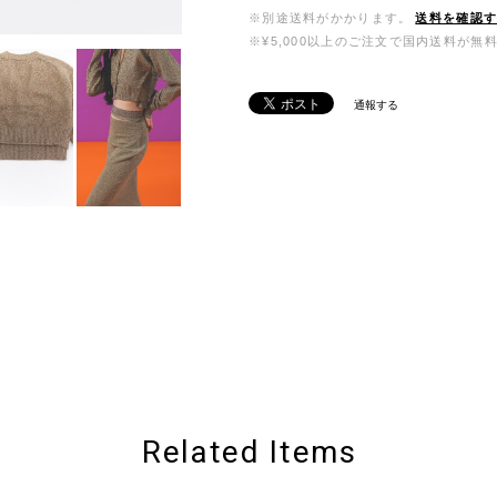
※別途送料がかかります。
送料を確認
※¥5,000以上のご注文で国内送料が無
通報する
Related Items