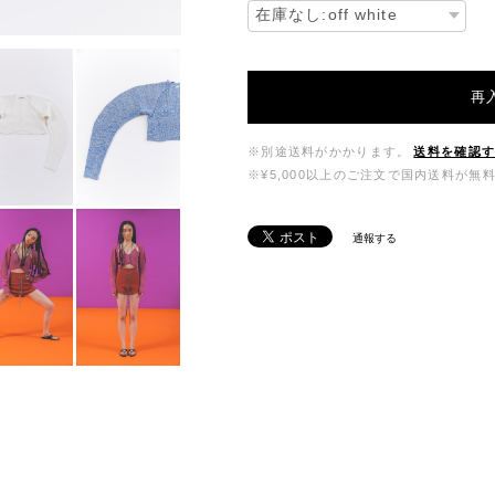
再
※別途送料がかかります。
送料を確認
※¥5,000以上のご注文で国内送料が無
通報する