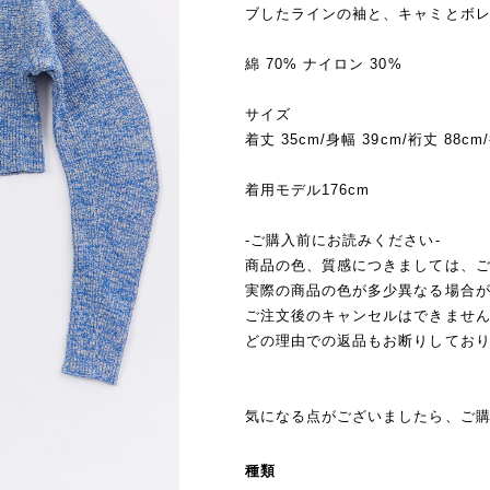
ブしたラインの袖と、キャミとボ
綿 70% ナイロン 30%
サイズ
着丈 35cm/身幅 39cm/裄丈 88cm
着用モデル176cm
-ご購入前にお読みください-
商品の色、質感につきましては、
実際の商品の色が多少異なる場合
ご注文後のキャンセルはできませ
どの理由での返品もお断りしてお
気になる点がございましたら、ご
種類