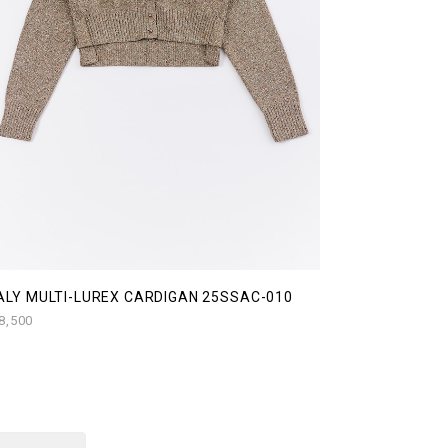
ALY MULTI-LUREX CARDIGAN 25SSAC-010
8,500