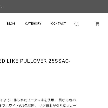
す。
BLOG
CATEGORY
CONTACT
ED LIKE PULLOVER 25SSAC-
るように作られたブークレ糸を使用。 異なる色の
オフホワイトの3色展開。 リブ編地が引き立つカー