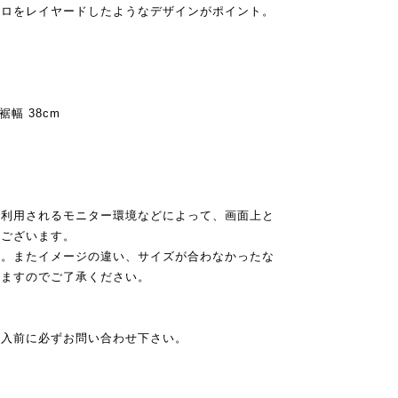
レロをレイヤードしたようなデザインがポイント。
/裾幅 38cm
ご利用されるモニター環境などによって、画面上と
がございます。
ん。またイメージの違い、サイズが合わなかったな
りますのでご了承ください。
購入前に必ずお問い合わせ下さい。