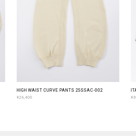
HIGH WAIST CURVE PANTS 25SSAC-002
IT
¥26,400
¥3