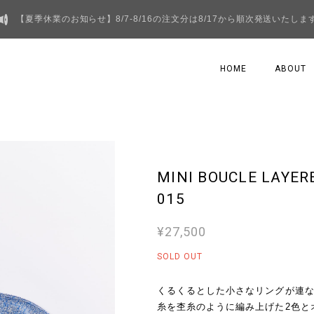
【夏季休業のお知らせ】8/7-8/16の注文分は8/17から順次発送いたしま
HOME
ABOUT
MINI BOUCLE LAYER
015
¥27,500
SOLD OUT
くるくるとした小さなリングが連な
糸を杢糸のように編み上げた2色と