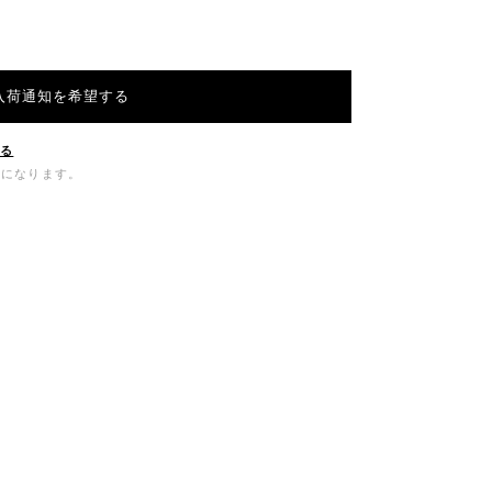
入荷通知を希望する
する
料になります。